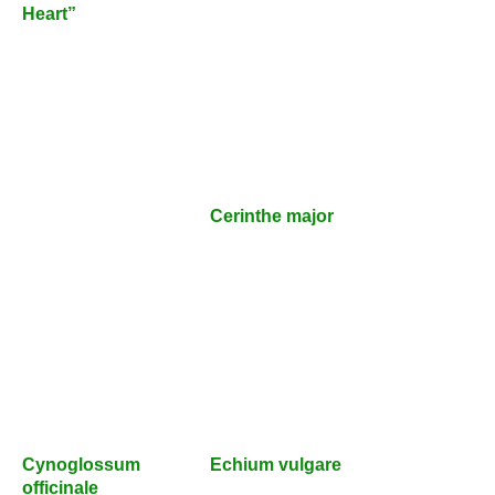
Heart”
Cerinthe major
Cynoglossum
Echium vulgare
officinale