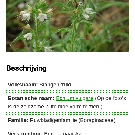
Beschrijving
Volksnaam:
Slangenkruid
Botanische naam:
Echium vulgare
(Op de foto’s
is de zeldzame witte bloeivorm te zien.)
Familie:
Ruwbladigenfamilie (Boraginaceae)
Verspreiding:
Europa naar Azië