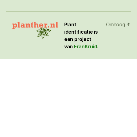
Plant
Omhoog
↑
identificatie is
een project
van
FranKruid
.