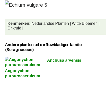
Kenmerken:
Nederlandse Planten | Witte Bloemen |
Onkruid |
Andere planten uit de Ruwbladigenfamilie
(Boraginaceae)
Anchusa arvensis
Aegonychon
purpurocaeruleum