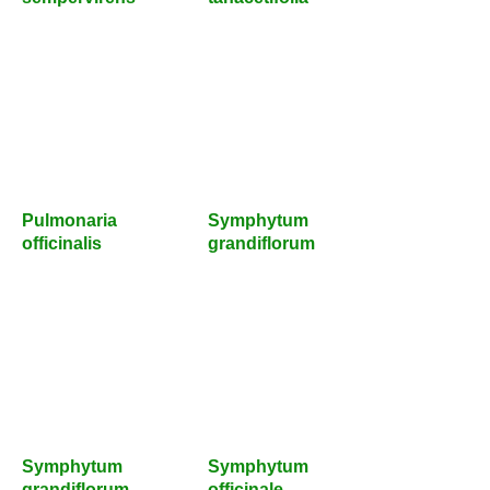
Pulmonaria
Symphytum
officinalis
grandiflorum
Symphytum
Symphytum
grandiflorum
officinale