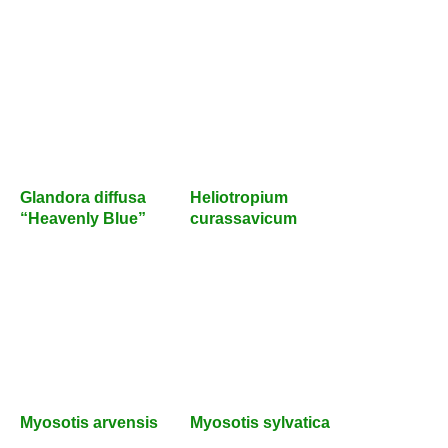
Glandora diffusa
Heliotropium
“Heavenly Blue”
curassavicum
Myosotis arvensis
Myosotis sylvatica