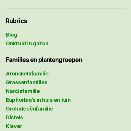
Rubrics
Blog
Onkruid in gazon
Families en plantengroepen
Aronskelkfamilie
Grassenfamilies
Narcisfamilie
Euphorbia’s in huis en tuin
Orchideeënfamilie
Distels
Klaver