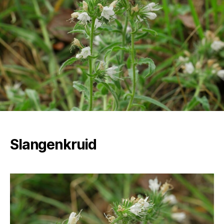
Slangenkruid