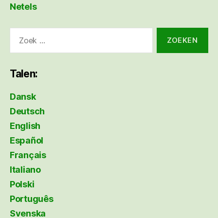
Netels
Zoeken
naar:
Talen:
Dansk
Deutsch
English
Español
Français
Italiano
Polski
Português
Svenska