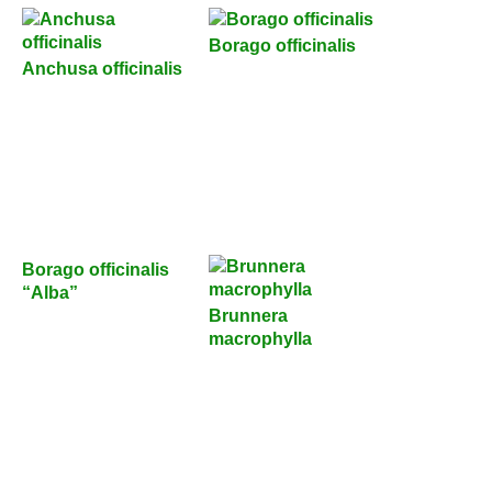
Borago officinalis
Anchusa officinalis
Borago officinalis
“Alba”
Brunnera
macrophylla